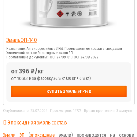
Эмаль ЭП-140
Назначение: Антикоррозийные ЛКМ; Промышленные краски и спецэмали
Химический состав: Эпоксидные эмали ЭП
Нормативные документы: ГОСТ 24709-81, ГОСТ 24709-2022
от 396 ₽/кг
от 10613 ₽
за фасовку 26.8 кг (20 кг + 6.8 кг)
КУПИТЬ ЭМАЛЬ ЭП-140
Опубликовано: 25.07.2024
Просмотров: 14772
Время прочтения: 3 минуты
Эпоксидная эмаль состав
Эмали ЭП
(
эпоксидные
эмали) производятся на основе