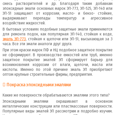
смесь растворителей и др. Благодаря таким добавкам
эпоксидные эмали основных марок ЭП-773, ЭП-525, ЭП-140 или
ЭП-51 защищают от коррозии, масло- и бензо- стойкие,
выдерживают перепады температур и агрессивное
воздействие жидкостей.
В бытовых условиях подобные защитные эмали применяются
для ремонта лодок, как популярная ЭП-140, стойкая к воде,
эмаль ЭП-773
, стойкая к щелочи или ЭП-51, высыхающая за 3
часа. Все эти эмали аналоги друг друга.
При этом краски марок ПФ и НЦ подобное защитное покрытие
не сформируют. В производстве емкостей или труб, именно
защитное покрытие эмалей ЭП сформирует барьер для
возникновения коррозии от влаги, щелочи, масла или
кислоты. Именно по этой причине эмаль ЭП приобретают
оптом крупные строительные фирмы, предприятия.
Покраска эпоксидными эмалями
Какие же поверхности обрабатываются эмалями этого типа?
Эпоксидными эмалями окрашивают в основном
металлические конструкции или пластмассовые поверхности.
Популярные виды эмалей ЭП рассмотрим и подробно изучим.