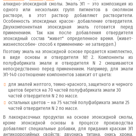
алкидно-эпоксидной смолы. Эмаль ЭП – это композиция из
одного или нескольких групп пигментов в смоляном
растворе, в этот раствор добавляют растворители.
Особенность эпоксидных красок- добавление отвердителя.
Двухкомпонентная эпоксидная эмаль готовится перед
применением. Так как после добавления отвердителя
эпоксидный состав "живет" определенное время. (живет-
жизнеспособен- способ к применению- не затвердел.)
Поэтому эмаль на эпоксидной основе продается комплектно,
в виде основы и отвердителя №2. Компоненты из
полуфабриката эмали и отвердителя N 2 смешиваются
непосредственно перед применением. Например, для эмали
ЭП-140 соотношение компонентов зависит от цвета:
для эмалей желтого, темно-красного, защитного и черного
цветов берется на 70 частей полуфабриката эмали 30
частей отвердителя N 2 по массе.
остальных цветов – на 75 частей полуфабриката эмали 25
частей отвердителя N 2 по массе.
В лакокрасочных продуктах на основе эпоксидной смолы,
кроме эпоксидной основы в процессе производства
добавляют специальные добавки, для придания краскам ЭП
антикоррозийных свойств: двуокись титана, окись хрома,