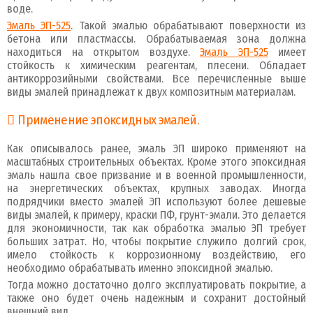
воде.
Эмаль ЭП-525
. Такой эмалью обрабатывают поверхности из
бетона или пластмассы. Обрабатываемая зона должна
находиться на открытом воздухе.
Эмаль ЭП-525
имеет
стойкость к химическим реагентам, плесени. Обладает
антикоррозийными свойствами. Все перечисленные выше
виды эмалей принадлежат к двух композитным материалам.
Применение эпоксидных эмалей.
Как описывалось ранее, эмаль ЭП широко применяют на
масштабных строительных объектах. Кроме этого эпоксидная
эмаль нашла свое призвание и в военной промышленности,
на энергетических объектах, крупных заводах. Иногда
подрядчики вместо эмалей ЭП используют более дешевые
виды эмалей, к примеру, краски ПФ, грунт-эмали. Это делается
для экономичности, так как обработка эмалью ЭП требует
больших затрат. Но, чтобы покрытие служило долгий срок,
имело стойкость к коррозионному воздействию, его
необходимо обрабатывать именно эпоксидной эмалью.
Тогда можно достаточно долго эксплуатировать покрытие, а
также оно будет очень надежным и сохранит достойный
внешний вид.