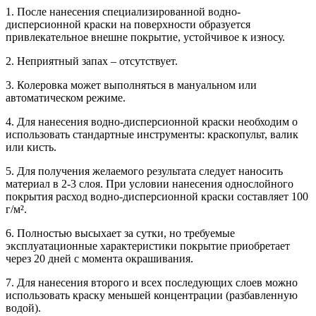
1. После нанесения специализированной водно-
дисперсионной краски на поверхности образуется
привлекательное внешне покрытие, устойчивое к износу.
2. Неприятный запах – отсутствует.
3. Колеровка может выполняться в мануальном или
автоматическом режиме.
4. Для нанесения водно-дисперсионной краски необходим о
использовать стандартные инструменты: краскопульт, валик
или кисть.
5. Для получения желаемого результата следует наносить
материал в 2-3 слоя. При условии нанесения однослойного
покрытия расход водно-дисперсионной краски составляет 100
г/м².
6. Полностью высыхает за сутки, но требуемые
эксплуатационные характеристики покрытие приобретает
через 20 дней с момента окрашивания.
7. Для нанесения второго и всех последующих слоев можно
использовать краску меньшей концентрации (разбавленную
водой).