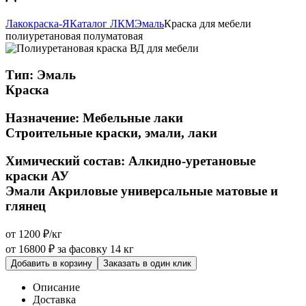
Лакокраска-Я
Каталог ЛКМ
Эмаль
Краска для мебели
полиуретановая полуматовая
Тип:
Эмаль
Краска
Назначение:
Мебельные лаки
Строительные краски, эмали, лаки
Химический состав:
Алкидно-уретановые
краски АУ
Эмали Акриловые универсальные матовые и
глянец
от 1200 ₽/кг
от 16800 ₽
за фасовку 14 кг
Добавить в корзину
Заказать в один клик
Описание
Доставка