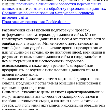
с нашей
политикой в отношении обработки персональных
данных
и даете
cогласие на обработку персональных данных
.
Соглашение об использовании материалов и сервисов
интернет-сайта
Политика использования Cookie-файлов
Разработчики сайта провели подготовку и проверку
информационного материала для данного сайта. Мы не
гарантируем точность данных и не несем ответственности за
ошибки или упущения. Мы не несем ответственности за
ущерб (включая ущерб по причине простоя предприятия и/
или упущенной выгоды, но не исключая иное), возникший в
результате использования данного сайта и содержащейся в
нем информации или неспособности подобного
использования, а также мер и решений, которые были
предприняты вследствие использования данного сайта и
данной информации.
* - данное изображение является картинкой декоративного
смысла, продукция поставляемая оснащена маркировкой и
ярлыками производителя
Внимание! Указанные цены являются ориентировочными и
могут изменяться в зависимости от складских остатков и
колебаний стоимости сырья, а так же от цвета и фасовки
товара. Для получения актуальной информации обращайтесь
к нашим менеджерам.