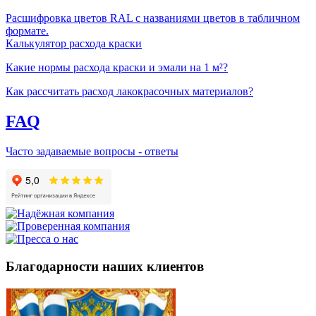
Расшифровка цветов RAL с названиями цветов в табличном
формате.
Калькулятор расхода краски
Какие нормы расхода краски и эмали на 1 м²?
Как рассчитать расход лакокрасочных материалов?
FAQ
Часто задаваемые вопросы - ответы
Благодарности наших клиентов