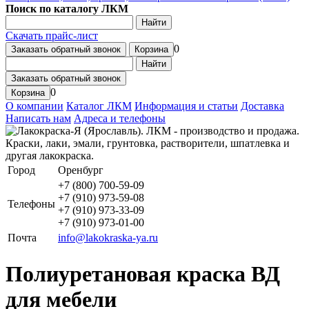
Поиск по каталогу ЛКМ
Найти
Скачать прайс-лист
0
Заказать обратный звонок
Корзина
Найти
Заказать обратный звонок
0
Корзина
О компании
Каталог ЛКМ
Информация и статьи
Доставка
Написать нам
Адреса и телефоны
Город
Оренбург
+7 (800) 700-59-09
+7 (910) 973-59-08
Телефоны
+7 (910) 973-33-09
+7 (910) 973-01-00
Почта
info@lakokraska-ya.ru
Полиуретановая краска ВД
для мебели