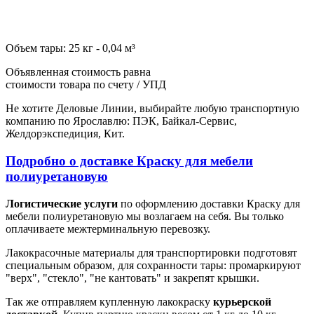
Объем тары: 25 кг - 0,04 м³
Объявленная стоимость равна
стоимости товара по счету / УПД
Не хотите Деловые Линии, выбирайте любую транспортную
компанию по Ярославлю: ПЭК, Байкал-Сервис,
Желдорэкспедиция, Кит.
Подробно о доставке Краску для мебели
полиуретановую
Логистические услуги
по оформлению доставки Краску для
мебели полиуретановую мы возлагаем на себя. Вы только
оплачиваете межтерминальную перевозку.
Лакокрасочные материалы для транспортировки подготовят
специальным образом, для сохранности тары: промаркируют
"верх", "стекло", "не кантовать" и закрепят крышки.
Так же отправляем купленную лакокраску
курьерской