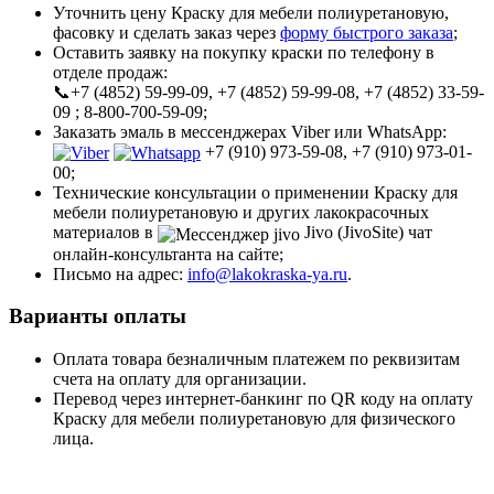
Уточнить цену Краску для мебели полиуретановую,
фасовку и сделать заказ через
форму быстрого заказа
;
Оставить заявку на покупку краски по телефону в
отделе продаж:
📞+7 (4852) 59-99-09, +7 (4852) 59-99-08, +7 (4852) 33-59-
09 ; 8-800-700-59-09;
Заказать эмаль в мессенджерах Viber или WhatsApp:
+7 (910) 973-59-08, +7 (910) 973-01-
00;
Технические консультации о применении Краску для
мебели полиуретановую и других лакокрасочных
материалов в
Jivo (JivoSite) чат
онлайн-консультанта на сайте;
Письмо на адрес:
info@lakokraska-ya.ru
.
Варианты оплаты
Оплата товара безналичным платежем по реквизитам
счета на оплату для организации.
Перевод через интернет-банкинг по QR коду на оплату
Краску для мебели полиуретановую для физического
лица.