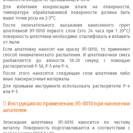
Для избегания конденсации влаги на поверхности,
температура обрабатываемой поверхности должна быть
выше точки росы на 2-3°С.
После окончательного высыхания нанесенного грунт
шпатлевкой ЭП-0010 первого слоя (это 24 часа при t 20°С)
поверхность шпатлевки необходимо отшлифовать и избавить
от пыли.
Если шпатлевку наносят как краску ЭП-0010, то применяют
способ пневматического распыления. И шпатлевочная смесь
разбавляется до вязкости 18-20 секунд с помощью
растворителей Р-5А, Р-5 или Р-4.
После этого наносятся следующие слои шпатлевки либо
иные лакокрасочные материалы.
Для промывки инструмента использовать растворители Р-4
или Р-5
Инструкция по применению ЭП-0010 при нанесении
шпателем
Эпоксидная шпатлевка ЭП-0010 наносится по чистому
металлу. Поверхность подготавливается в соответствии с