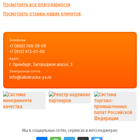
Посмотреть все благодарности
Посмотреть отзывы наших клиентов
Телефоны:
+7 (800) 700-59-09
+7 (910) 973-01-00
Адрес:
г. Оренбург, Загородное шоссе, 3
Электронная почта:
info@lakokraska-ya.ru
Мы в социальных сетях, сервисах и мессенджерах: