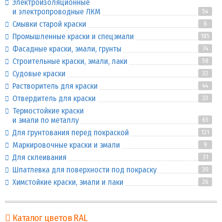
Электроизоляционные
и электропроводные ЛКМ
54
Смывки старой краски
6
Промышленные краски и спецэмали
185
Фасадные краски, эмали, грунты
74
Строительные краски, эмали, лаки
58
Судовые краски
32
Растворитель для краски
44
Отвердитель для краски
33
Термостойкие краски
и эмали по металлу
65
Для грунтования перед покраской
121
Маркировочные краски и эмали
9
Для склеивания
31
Шпатлевка для поверхности под покраску
30
Химстойкие краски, эмали и лаки
26
Каталог цветов RAL