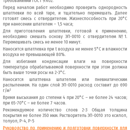
требованиями ГОСТ 9.402.
Перед началом работ необходимо проверить однородность
шпатлевки по всей таре, и тщательно перемешать. Далее
готовят смесь с отвердителем. Жизнеспособность при 20°C
при нанесении шпателем – 1,5 часа;
Для приготовления шпатлевки, готовой к применению,
необходимо смешать основу ЭП-0010 с отвердителем №1.
Перемешивать смесь не менее 10 минут.
Наносится шпатлевка при t воздуха не менее 5°С и влажности
воздуха не превышающей 80%.
Для избегания конденсации влаги на поверхности
температура обрабатываемой поверхности при этом должна
быть выше точки росы на 2-3°С.
Наносится шпатлевка шпателем или пневматическим
распылением. На один слой ЭП-0010 расход составит до 690
г/м²
Время высыхания до степени 4 при 20°C – не более 24 часов;
при 65-70°C – не более 7 часов.
Рекомендуемое количество слоев 2-3 Общая толщина
покрытия не более 350 мкм. Растворитель ЭП-0010 это ксилол,
толуол, Р-4, Р-5
Руководство по применению и подготовки поверхности для