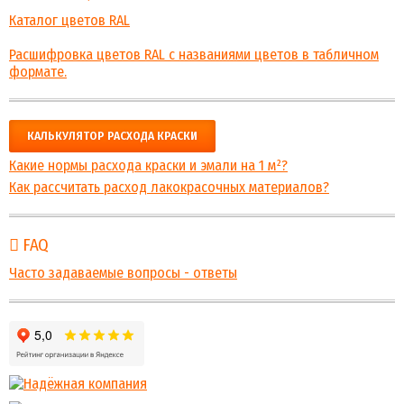
Каталог цветов RAL
Расшифровка цветов RAL с названиями цветов в табличном
формате.
КАЛЬКУЛЯТОР РАСХОДА КРАСКИ
Какие нормы расхода краски и эмали на 1 м²?
Как рассчитать расход лакокрасочных материалов?
FAQ
Часто задаваемые вопросы - ответы