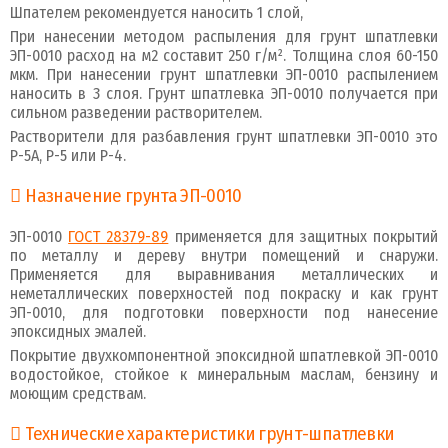
Шпателем рекомендуется наносить 1 слой,
При нанесении методом распыления для грунт шпатлевки
ЭП-0010 расход на м2 составит 250 г/м². Толщина слоя 60-150
мкм. При нанесении грунт шпатлевки ЭП-0010 распылением
наносить в 3 слоя. Грунт шпатлевка ЭП-0010 получается при
сильном разведении растворителем.
Растворители для разбавления грунт шпатлевки ЭП-0010 это
Р-5А, Р-5 или Р-4.
Назначение грунта ЭП-0010
ЭП-0010
ГОСТ 28379-89
применяется для защитных покрытий
по металлу и дереву внутри помещений и снаружи.
Применяется для выравнивания металлических и
неметаллических поверхностей под покраску и как грунт
ЭП-0010, для подготовки поверхности под нанесение
эпоксидных эмалей.
Покрытие двухкомпонентной эпоксидной шпатлевкой ЭП-0010
водостойкое, стойкое к минеральным маслам, бензину и
моющим средствам.
Технические характеристики грунт-шпатлевки