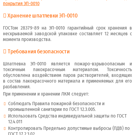
покрытия ЭП-0010
Хранение шпатлевки ЭП-0010
ГОСТом 28379-89 на ЭП-0010 гарантийный срок хранения в
нескрываемой заводской упаковке составляет 12 месяцев с
момента производства.
Требования безопасности
Шпатлевка ЭП-0010 является пожаро-взрывоопасным и
токсичным лакокрасочным материалом. Токсичность
обусловлена воздействием паров растворителей, входящих
в состав лакокрасочного материала и применяемых для его
разбавления.
При применении и хранении ЛКМ следует:
Соблюдать Правила пожарной безопасности и
промышленной санитарии по ГОСТ 12.3.005.
Использовать Средства индивидуальной защиты по ГОСТ
12.4.011
Контролировать Предельно допустимые выбросы (ПДВ) по
ГОСТ 17.2.3.02